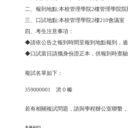
二、報到地點:本校管理學院2樓管理學院院
三、口試地點:
本校管理學院2樓210會議室
四、考生注意事項：
◆請依公告之報到時間至報到地點報到
◆口試當日請攜身份證正本，供報到時查驗
複試名單如下：
359000001 洪０榛
若有相關複試問題，請與學程辦公室聯繫，聯絡人：韓芸
友善列印