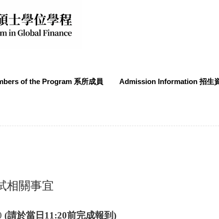
bers of the Program 系所成員
Admission Information 招
試相關事宜
0
(請於當日11:20前完成報到)