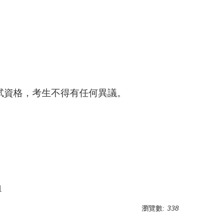
計算。
試資格，考生不得有任何異議。
1
瀏覽數:
338