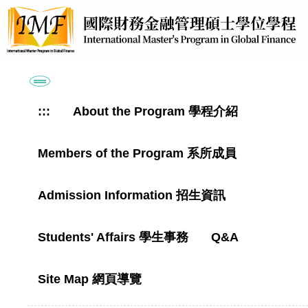
跳
到
主
要
內
容
區
:::
About the Program 學程介紹
Members of the Program 系所成員
Admission Information 招生資訊
Students' Affairs 學生事務
Q&A
Site Map 網頁導覽